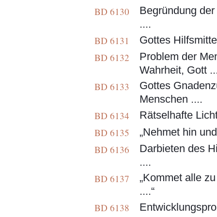
Begründung der N
BD 6130
....
Gottes Hilfsmitte
BD 6131
Problem der Men
BD 6132
Wahrheit, Gott ...
Gottes Gnadenz
BD 6133
Menschen ....
Rätselhafte Lich
BD 6134
„Nehmet hin und 
BD 6135
Darbieten des H
BD 6136
....
„Kommet alle zu 
BD 6137
....“
Entwicklungsproz
BD 6138