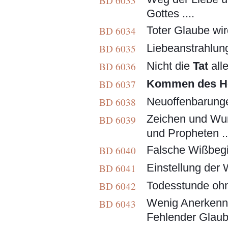
BD 6033
Gottes ....
Toter Glaube wird
BD 6034
Liebeanstrahlung 
BD 6035
Nicht die
Tat
alle
BD 6036
Kommen des H
BD 6037
Neuoffenbarungen 
BD 6038
Zeichen und Wund
BD 6039
und Propheten ..
Falsche Wißbegie
BD 6040
Einstellung der
BD 6041
Todesstunde ohne 
BD 6042
Wenig Anerkennun
BD 6043
Fehlender Glaube