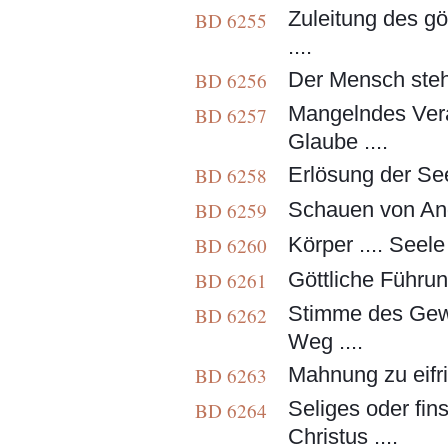
Zuleitung des gö
BD 6255
....
Der Mensch steht
BD 6256
Mangelndes Vera
BD 6257
Glaube ....
Erlösung der See
BD 6258
Schauen von Ange
BD 6259
Körper .... Seele 
BD 6260
Göttliche Führun
BD 6261
Stimme des Gewis
BD 6262
Weg ....
Mahnung zu eifri
BD 6263
Seliges oder fins
BD 6264
Christus ....