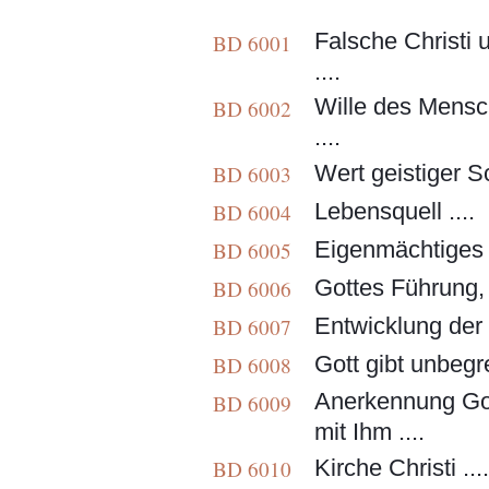
Falsche Christi 
BD 6001
....
Wille des Mensc
BD 6002
....
Wert geistiger Sc
BD 6003
Lebensquell ....
BD 6004
Eigenmächtiges 
BD 6005
Gottes Führung, 
BD 6006
Entwicklung der 
BD 6007
Gott gibt unbegre
BD 6008
Anerkennung Go
BD 6009
mit Ihm ....
Kirche Christi ....
BD 6010