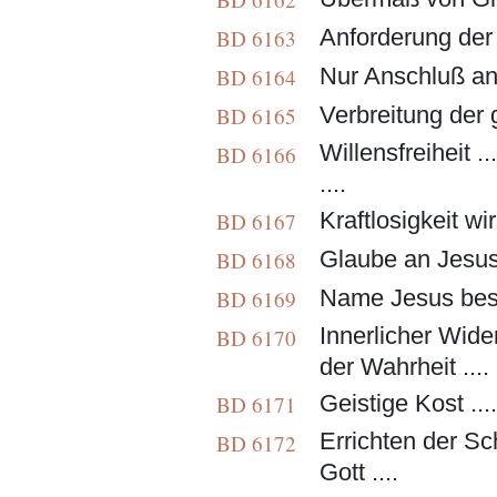
Anforderung der 
BD 6163
Nur Anschluß an 
BD 6164
Verbreitung der g
BD 6165
Willensfreiheit .
BD 6166
....
Kraftlosigkeit wi
BD 6167
Glaube an Jesus C
BD 6168
Name Jesus besi
BD 6169
Innerlicher Wid
BD 6170
der Wahrheit ....
Geistige Kost ...
BD 6171
Errichten der S
BD 6172
Gott ....